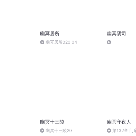
幽冥居所
幽冥阴司
幽冥居所020_04
幽冥十三陵
幽冥守夜人
幽冥十三陵20
第132章 