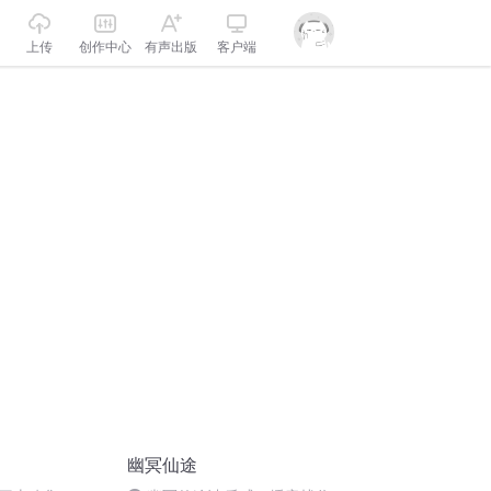
上传
创作中心
有声出版
客户端
幽冥仙途