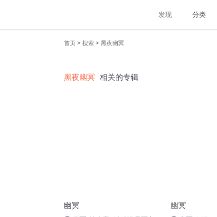
发现
分类
>
>
首页
搜索
黑夜幽冥
黑夜幽冥
相关的专辑
幽冥
幽冥