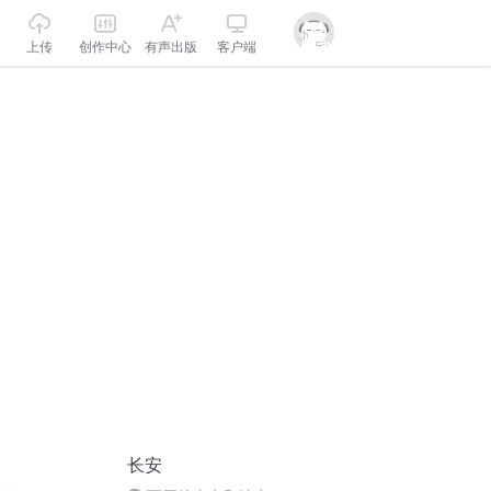
上传
创作中心
有声出版
客户端
长安