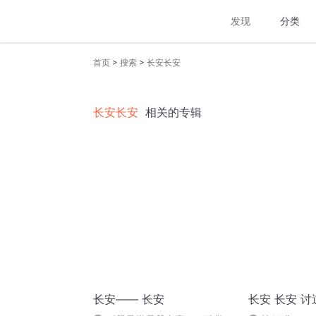
发现
分类
>
>
首页
搜索
长安长安
长安长安
相关的专辑
长安—— 长安
长安 长安 讨