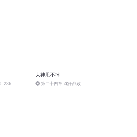
大神甩不掉
》239
第二十四章:沈仟战败