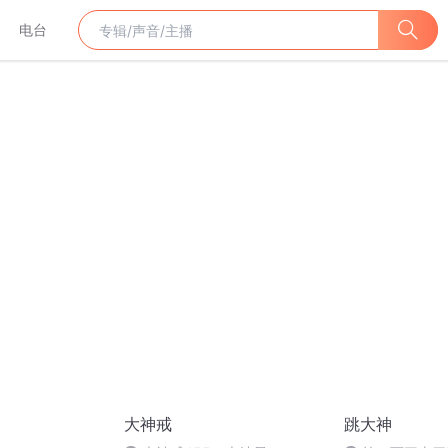
电台
大神戒
跳大神