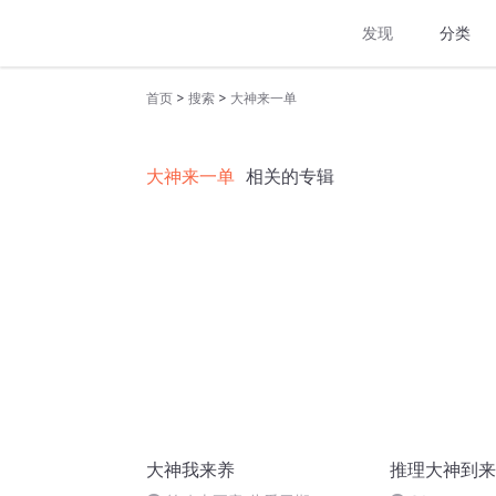
发现
分类
>
>
首页
搜索
大神来一单
大神来一单
相关的专辑
大神我来养
推理大神到来