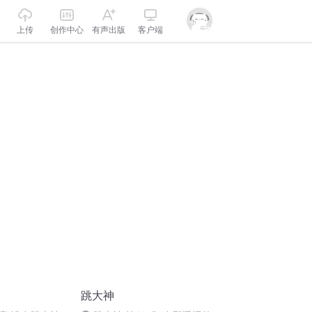
上传
创作中心
有声出版
客户端
跳大神