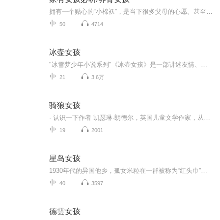
拥有一个贴心的“小棉袄”，是当下很多父母的心愿。甚至幻想着给她准备漂亮的衣服和鞋子，每天都打扮的漂漂亮亮。一直以来，很多父母都坚持这“女孩要富养”的原则，希望给孩子更好的物质生活，让她从小生活在“蜜罐”中。故事案例：优优从出生就是家里的...
50
4714
冰壶女孩
"冰雪梦少年小说系列"《冰壶女孩》是一部讲述友情、运动，充满少年欢笑与泪水的儿童小说，围绕“娇娇女”严雨瑶为了寻回友情，参加少年冰壶俱乐部时发生的一系列故事。本书把关于冰壶的翔实知识化入小说之中，小读者可以一边阅读故事，一边了解被称为“冰...
21
3.6万
骑狼女孩
· 认识一下作者 凯瑟琳·朗德尔，英国儿童文学作家，从小在非洲津巴布韦长大，那片广阔、火热的土地给了她许多创作灵感。她的儿童文学处女作《野姑娘》即取材于自由自在的童年时光。《屋顶上的索菲》的写作灵感则来自于他在巴黎工作过的一个夏天，以及他在夜晚去牛津学院屋顶探险的经历，而早年和祖父一起在圣彼得堡生活的经历，深深地烙印在她的记忆中，促成了她创作这本传奇的《骑狼女孩》
19
2001
星岛女孩
1930年代的异国他乡，孤女米粒在一群被称为“红头巾”的建筑女工的 悉心呵护下慢慢长大，希望自己也能成 为勤劳善良，坚韧不拔的“红头巾”。 机缘巧合，米粒认识了生病困居房中的混血女孩艾丽娅……
40
3597
德雲女孩