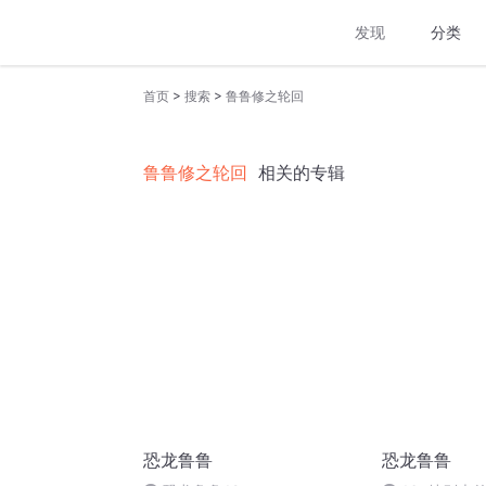
发现
分类
>
>
首页
搜索
鲁鲁修之轮回
鲁鲁修之轮回
相关的专辑
恐龙鲁鲁
恐龙鲁鲁