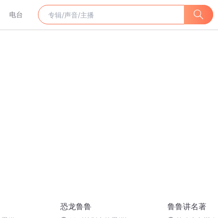
电台
恐龙鲁鲁
鲁鲁讲名著