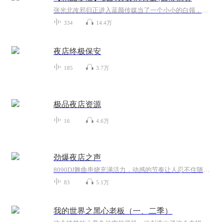
张光北改邪归正进入蓝颜传媒当了一个小小的白领，谁能想到这家公司阴盛阳衰，自己成了全公司唯一的男性。冷面的御姐老板，成熟的美女上司，刚毕业的大学生清纯妹纸。美女太多，也是人生大烦恼啊！从此，张光北的白领人生变得烦恼起来。
334
14.4万
夜店终极保安
185
3.7万
极品夜店资源
16
4.6万
劲爆夜店之声
8090DJ舞曲串烧充满活力，动感的节奏让人忍不住随之舞动，带你重温那个充满激情的年代。
83
5.1万
我的世界之黑心老板（一、二季）