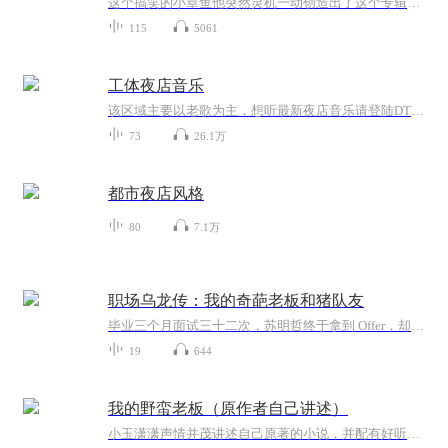
这个搞笑的小章鱼他突然灵机一动创造出了这个专辑，至于他会写什么呢？我们拭目以待目前小章鱼已经想到了他要写什么，下面是专辑简介专辑简介小章鱼这个大聪明，他在黑心老板那里买了一个最便宜的转笔刀，结果他穿越到了我的世界里小蓝找小章鱼，要和他一...
115
5061
工体夜店音乐
该区域主要以老歌为主，想听最新夜店音乐请登陆DT派对音乐网WWW.DTMUSIC.CN
73
26.1万
都市夜店风格
80
7.1万
职场乌龙传：我的奇葩老板和猪队友
毕业三个月面试三十二次，苏明哲终于拿到 Offer，却误入“宏图业”这个奇葩窝点！招牌缺字、电脑蓝屏、老板画饼全靠嘴，入职第一天就怀疑是诈骗团伙。 老板马奔腾，人称“马大忽悠”，梦想纳斯达克上市，现实却靠煎饼摊续命；同事更是卧虎藏龙：上班打野的...
19
644
我的野蛮老板（原作者自己讲述）
小玉潇潇声情并茂讲述自己原著的小说，并配有好听的音乐。不用费神逐字逐句阅读，只需一个动作点开就能收听到精彩的故事和音乐。