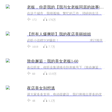
老板，你是我的【我与女老板同居的故事|纯免费小说】
在这个城市，我很孤独。繁忙的工作，琐碎的生活，我的心早已麻木，直到她走进我的世界，她是我的老板，人很漂亮，身材也很好。我以为我们是两个世界的人，直到一次我送她回家……更多专辑点击收听 都市言情类小说：《我是学渣我怕谁》、《我不是男宠》、《...
172
176万
【所有人爆爽听】我的夜店美丽姐姐
必听小说榜TOP爆款！ 求订阅关注，私信领红包 VX18561856928【简介】我的夜店美丽姐姐我喜欢的夜店冷艳姐姐: 繁华深处只为遇见你，我似曾相识的夜店冷艳女人.....是前世有缘，还是今日有情...
1019
7.7万
致命邂逅：我的美女老板1-60
各位听友，收听全集请移步到本账号下《致命邂逅：我的美女老板》单集版。【内容简介】薛家良，因遭到无情打压，本可以顺利接班的他，先是被带走调查，后又经历了降职使用、女友背离、母亲去世等一系列打击，正当处于最低谷时，一个神秘人物出现了，从此，...
60
13.9万
夜店美女别想逃
请大家多多支持，电动提建议，我们将推出更多的优秀作品，满足您的耳朵，震撼您的心灵。一良心作品，经典巨作，获奖小说，故事情节跌宕起伏，转折紧扣人心弦。请大家多多支持，电动提建议，我们将推出更多的优秀作品，满足您的耳朵，震撼您的心灵。
48
1.2万