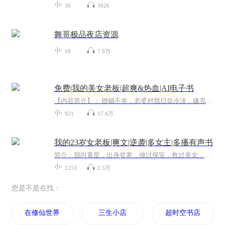
36
3626
舞哥极品夜店资源
18
7.9万
免费|我的美女老板|超爽&热血|AI电子书
【内容简介】： 婚姻不幸，老婆对我日益冷淡，嫌弃我是保安，嫌我穷背叛了我。然而没过多久，先后有三四个绝代美女，代替了她的角色。我的桃花运，没有征兆地开始了。【作者简介】：春秋愚公，网络小说作家，作品《我的美女老板》，欢迎阅读！
921
17.4万
我的23岁女老板|爽文|逆袭|多女主|多播有声书
简介：我叫黄星，出身贫寒，做过保安，救过美女，最后成为了说一不二的经理……跟漂亮的女老板出差,无意中撞见她的隐私…天呐,这不坏菜了……
1253
2.5万
您是不是在找：
在修仙世界开店
三生小店
超时空书店