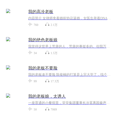
我的高冷老板
内容简介 女律师拿着婚前协议逼婚，女医生举着DNA报告认夫。当国际超模用高定婚纱捆他时，他怒贴征婚启事：‘求娶丑穷矬，越摆烂越好！
760
2.1万
我的绝色老板娘
我觉得这世界上荒唐的人，荒唐的事挺多的。但我万万没想到有人让我勾引他老婆。而说出这句话的正是我的老板陈总，他为了跟老婆离婚让我勾引他老婆，并让我住进了老板娘家里。内容重点：现实 、病娇、一见钟情、姐弟恋、特种兵。主播介绍：演播.澜渊三年
34
1.5万
我的老板不要脸
我的老板凑不要脸 陈俊楠的打算是上完大学了，找个好工作，给爸妈挣足面子。可人算不如天算，在大学里让人给掰成了蚊香了。这其实没什么，结果……那位跑了，然后大学也没法呆了。我就不信了，咱直接休学找工作，非得闯出一片天地来，感情神马的，玩球去吧...
99
17.3万
我的老板娘，太诱人
一座普通的小餐馆里，堂堂集团董事长冷莫离因秦声声的缘故成为了厨师。二楼始终紧锁，仿佛藏着不为人知的秘密。一天，一群食客闯入，为首的男子不断刁难，要求做出不可能的菜品。冷面离在压力下展现厨艺，却也察觉超市与孕婴店老板行为异常，似乎与秦声声...
50
7069