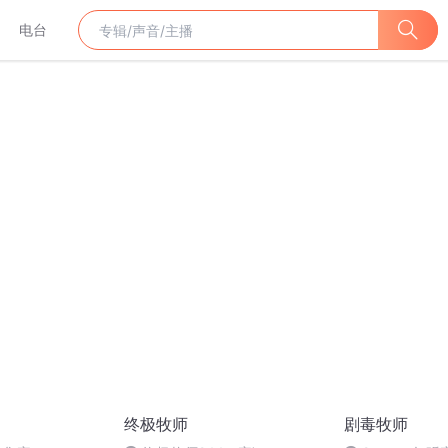
电台
终极牧师
剧毒牧师