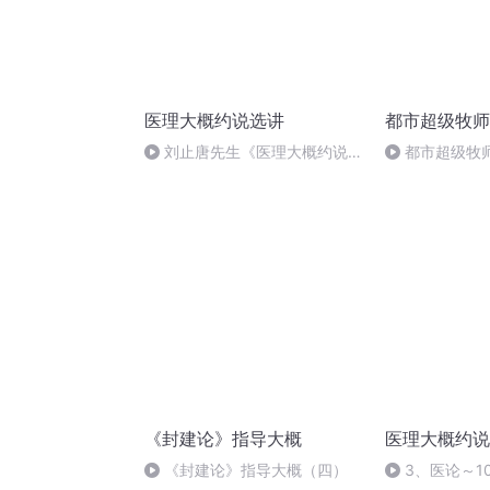
医理大概约说选讲
都市超级牧师
刘止唐先生《医理大概约说》
都市超级牧师
语音讲解整合一二三
《封建论》指导大概
医理大概约说
《封建论》指导大概（四）
3、医论～1