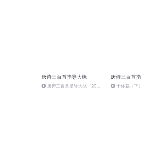
唐诗三百首指导大概
唐诗三百首指
唐诗三百首指导大概（20）
十体裁（下
（完）