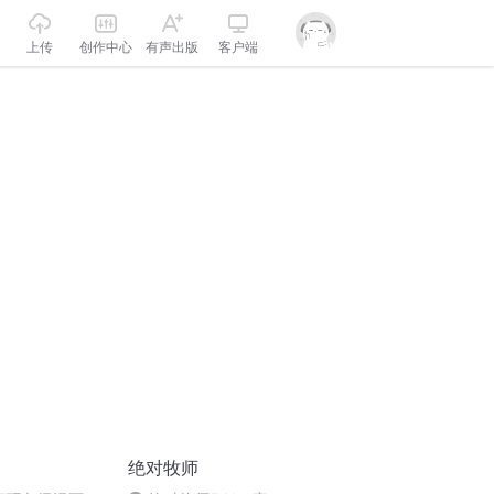
上传
创作中心
有声出版
客户端
绝对牧师