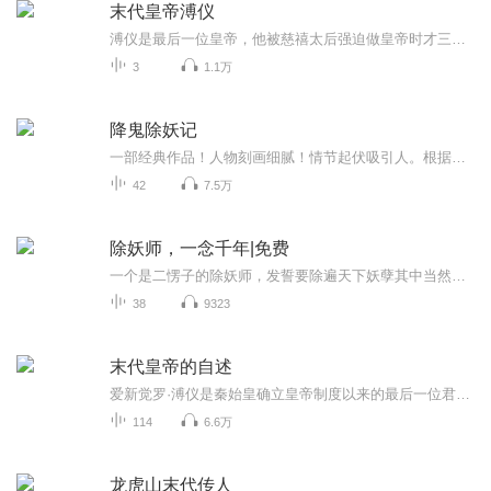
末代皇帝溥仪
溥仪是最后一位皇帝，他被慈禧太后强迫做皇帝时才三岁，没想到在他六岁时就被迫退位，从末代皇帝到傀儡皇帝再到伪满洲国战犯最后成为中华人民共和国公民.....
3
1.1万
降鬼除妖记
一部经典作品！人物刻画细腻！情节起伏吸引人。根据听众的喜好而精选，声音清晰，感染力强。感情色彩浓厚。。就是对我们的最大支持和厚爱。每天加班很辛苦，您就动动手指支持一下吧！一部经典作品！人物刻画细腻！情节起伏吸引人。根据听众的喜好而精选，声音清晰，感染力强。感情色彩浓厚。。就是对我们的最大支持和厚爱。每天加班很辛苦，您就动动手指支持一下吧！一部经典作品！人物刻画细腻！情节起伏吸引人。根据听众的喜好而精选，声音清晰，感染力强。感情色彩浓厚。。就是对我们的最大支持和厚爱。每天加班很...
42
7.5万
除妖师，一念千年|免费
一个是二愣子的除妖师，发誓要除遍天下妖孽其中当然也包括长相妖孽的男人要知道长得帅也是一种罪过！她仁心仁爱，却丢失了曾经最爱的人这一世的相遇是否能够认得出曾经的挚爱…… 一个是守爱千年、清俊飘逸，冷硬帅气的千年老尸穿越千年，只为寻找深爱之人，会是她吗？一阵风过，一季叶落，一程心情，一签墨迹。岁月，就是一束开不败的花，唱不完的歌。人生，就是一首写不完的诗，走不完的路。花开花谢，樱草长飞的日子，季节的枝头总是写满葱茏。几世的纠葛是否能在这一世修成正果…… 这一切是悲，还是喜，恐怕冷...
38
9323
末代皇帝的自述
爱新觉罗·溥仪是秦始皇确立皇帝制度以来的最后一位君主，是清朝的亡国之君，1912年2月，他跌下地位的时候年仅六岁。1932到1945年间，他被日本关东军欺骗，充当伪满傀儡。1959年蒙受特赦，1967年病逝于北京。全文分别讲述了“我的家世”“我的童年”“紫禁...
114
6.6万
龙虎山末代传人