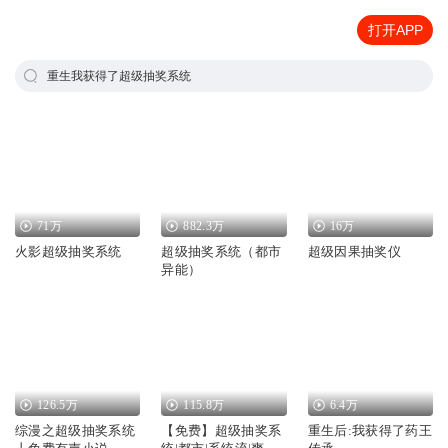
打开APP
重生我获得了超级抽奖系统
71万
882.3万
16万
火影超级抽奖系统
超级抽奖系统（都市
超级因果抽奖仪
异能）
126.5万
115.8万
6.4万
综漫之超级抽奖系统
【免费】超级抽奖系
重生后:我获得了药王