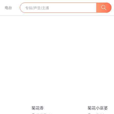
电台
菊花香
菊花小巫婆