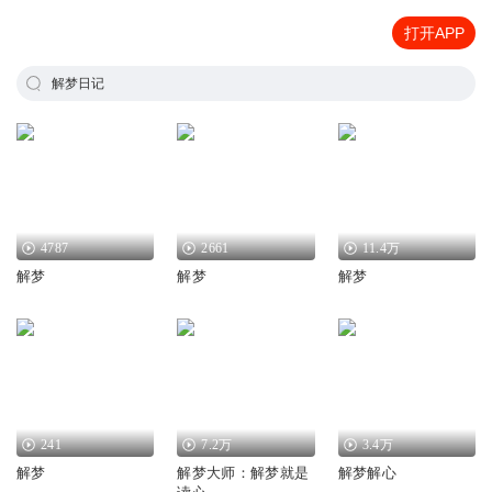
打开APP
解梦日记
4787
2661
11.4万
解梦
解梦
解梦
241
7.2万
3.4万
解梦
解梦大师：解梦就是
解梦解心