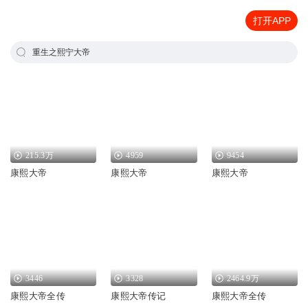
打开APP
重生之熙宁大帝
215.3万
4959
9454
康熙大帝
康熙大帝
康熙大帝
3446
3328
2464.9万
康熙大帝全传
康熙大帝传记
康熙大帝全传