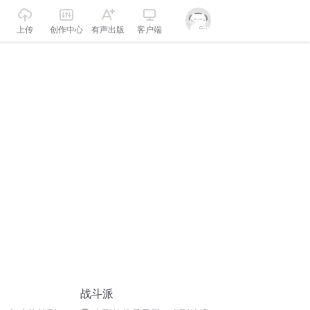
上传
创作中心
有声出版
客户端
战斗派