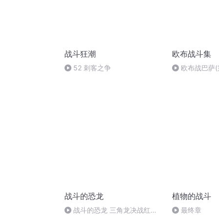
战斗狂潮
欧布战斗集
52 刺客之争
欧布战巴萨(
战斗的恐龙
植物的战斗
战斗的恐龙 三角龙决战红岩
最终章