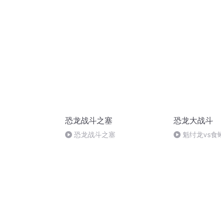
山
恐龙战斗之塞
恐龙大战斗
恐龙战斗之塞
魁纣龙vs食