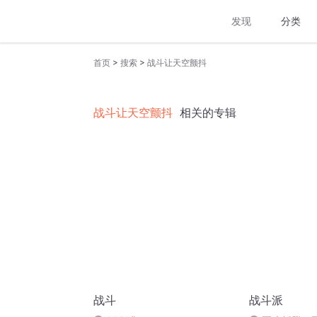
发现
分类
>
>
首页
搜索
战斗让天空颤抖
战斗让天空颤抖
相关的专辑
战斗
战斗派