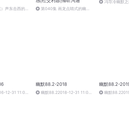
感|社交利器|倾听沟通
冯导冷幽默之
 完）声东击西的幽
第040集 画龙点睛式的幽默&
旁敲侧击的幽默（完）
16
幽默88.2-2018
幽默88.2-201
6-12-31 11:00-
幽默88.22018-12-31 11:00-
幽默88.22019
12:00
11:00-12:00