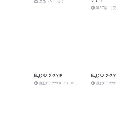
结）.1
乌龟上的甲骨文
第67集 （
默20230524
幽默88.2-2015
幽默88.2-20
幽默88.22016-01-08
幽默88.2201
09:00-12:00
12:00