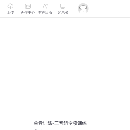
上传
创作中心
有声出版
客户端
单音训练-三音组专项训练