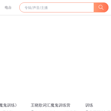
电台
 魔鬼训练》
王晓歌词汇魔鬼训练营
训练