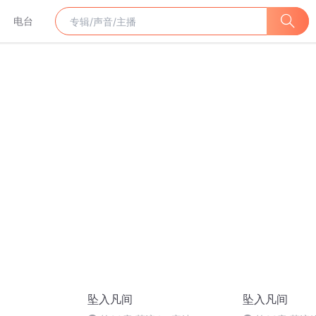
电台
坠入凡间
坠入凡间