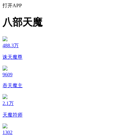
打开APP
八部天魔
488.3万
诛天魔尊
9609
吞天魔主
2.1万
天魔符师
1302