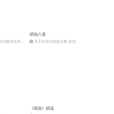
胡说八道
092眼前世界文
关于90后出轨那点事_标清
《胡说》胡适