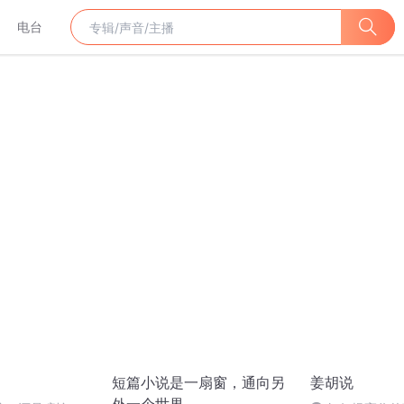
电台
短篇小说是一扇窗，通向另
姜胡说