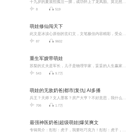
十九岁的夏晨熙孤注一掷，成功怀上了龙凤胎。莫北然，人称禁欲总裁，在那一晚失了身。“把我睡了，就想一逃了之？”夏晨熙本以为天衣无缝，死活抵赖：“你有何证据？”“或许咱们再来重温一下那晚”某男邪肆。“搭讪？抱歉，我对男人不感兴趣！”再次见到...
8
519
萌娃修仙闯天下
此文是冰涙心原创的玄幻文，文笔极佳内容精彩，受众极广，从六岁到六十岁都会喜欢听。 仙，究竟是什么样的存在？无人知晓。小男孩蒙亚威是一个修炼天才，不断追求仙道，为了家族的荣耀，在一次次的失败之后，他发现，所谓的仙也是生命体，只要将人与自然和...
87
9602
重生军嫂带萌娃
苏梨的丈夫是军长，儿子是物理学家，妥妥的人生赢家节奏啊。 可惜…丈夫是前夫，儿子是前继子。 重生后，致力于离婚的苏梨，离了两三年，依旧是小军嫂一枚。 要保持距离的继子，散发着学霸天才光环，让她稀罕得不要不要的。 牵着萌娃带着...
543
9.7万
萌娃的无敌奶爸|都市|复仇| AI多播
兵王？天师？文人墨客？房产大亨？不好意思，我什么也不是，但我却分分钟吊打你们！林业，一代修真奇才，为了女儿放弃修真回归都市，护娃哄妻两不误，吊打一切不服气的人！
706
1.7万
最强神医奶爸|超级萌娃|爆笑爽文
专辑简介：彤彤：虎子，我要吃巧克力！彤彤：虎子，我不想去上学！彤彤：虎子，我想妈妈了！彤彤：虎子！李虎：都给你说过多少遍了，我是你爸！这是一个超级奶爸带着熊孩子下山装逼打脸的故事！作者：coxi主播：咖啡和茶912事！