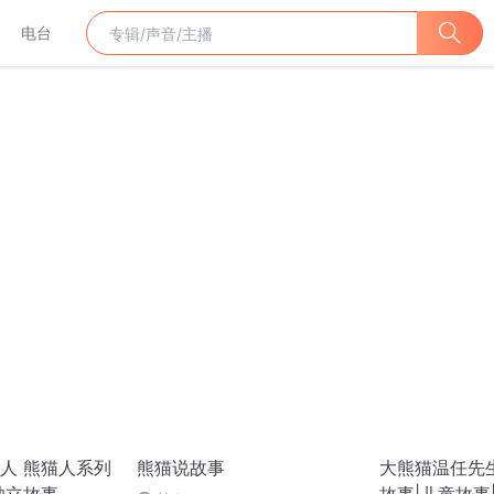
电台
人 熊猫人系列
熊猫说故事
大熊猫温任先