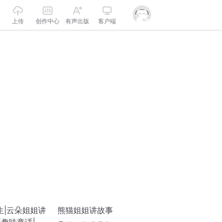
上传
创作中心
有声出版
客户端
生|云朵姐姐讲
熊猫姐姐讲故事