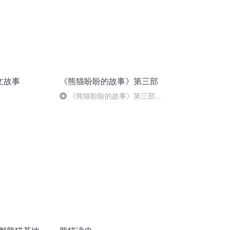
文故事
《熊猫盼盼的故事》第三部
《熊猫盼盼的故事》第三部第
030集 学做晚餐