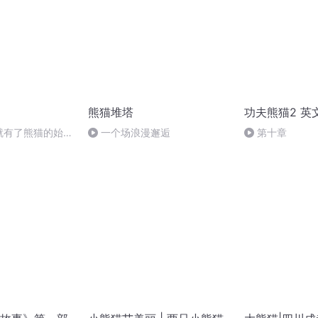
熊猫堆塔
功夫熊猫2 英
就有了熊猫的始祖
一个场浪漫邂逅
第十章
）