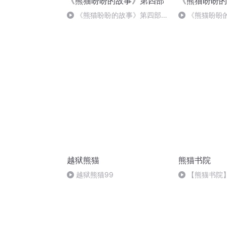
《熊猫盼盼的故事》第四部
《熊猫盼盼的
《熊猫盼盼的故事》第四部第
《熊猫盼盼
040集 种彩虹
010集 踩着石
越狱熊猫
熊猫书院
越狱熊猫99
【熊猫书院