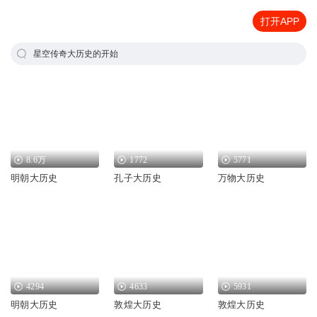
打开APP
星空传奇大历史的开始
8.6万
1772
5771
明朝大历史
孔子大历史
万物大历史
4294
4633
5931
明朝大历史
敦煌大历史
敦煌大历史