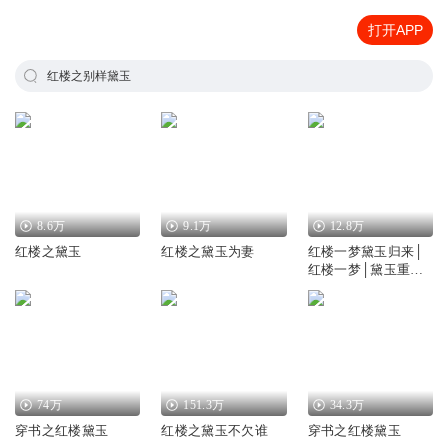
打开APP
红楼之别样黛玉
8.6万
9.1万
12.8万
红楼之黛玉
红楼之黛玉为妻
红楼一梦黛玉归来│
红楼一梦│黛玉重生
归来│AI多播
74万
151.3万
34.3万
穿书之红楼黛玉
红楼之黛玉不欠谁
穿书之红楼黛玉