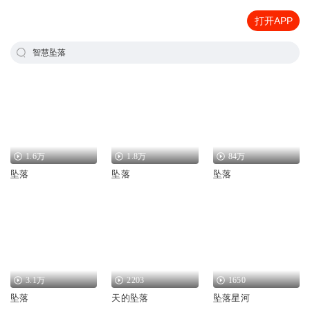
打开APP
智慧坠落
1.6万
1.8万
84万
坠落
坠落
坠落
3.1万
2203
1650
坠落
天的坠落
坠落星河