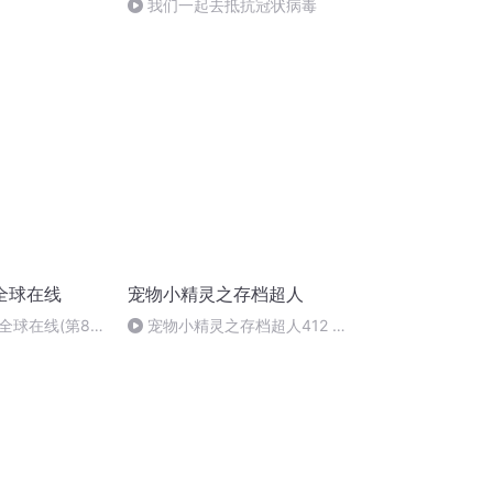
我们一起去抵抗冠状病毒
全球在线
宠物小精灵之存档超人
全球在线(第8
宠物小精灵之存档超人412 激
烈应战