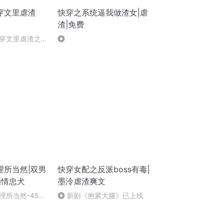
穿文里虐渣
快穿之系统逼我做渣女|虐
渣|免费
穿文里虐渣之同
理所当然|双男
快穿女配之反派boss有毒|
痴情忠犬
墨泠虐渣爽文
理所当然-456
新剧《抱紧大腿》已上线
留（完）