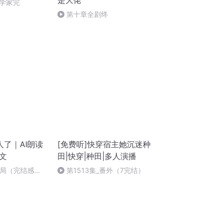
是大佬
学家完
第十章全剧终
了｜AI朗读
[免费听]快穿宿主她沉迷种
文
田|快穿|种田|多人演播
结局（完结感
第1513集_番外（7完结）