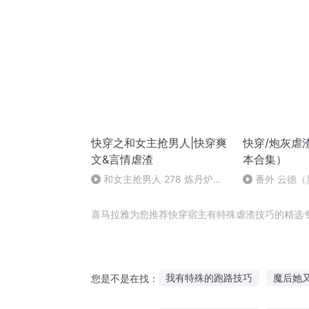
快穿之和女主抢男人|快穿爽
快穿/炮灰虐
文&言情虐渣
本合集）
和女主抢男人 278 炼丹炉再
番外 云德（
次爆炸（完）
的觉醒）
喜马拉雅为您推荐快穿宿主有特殊虐渣技巧的精选
我有特殊的跑路技巧
魔后她
您是不是在找：
黑月光重生虐渣记
快穿之我