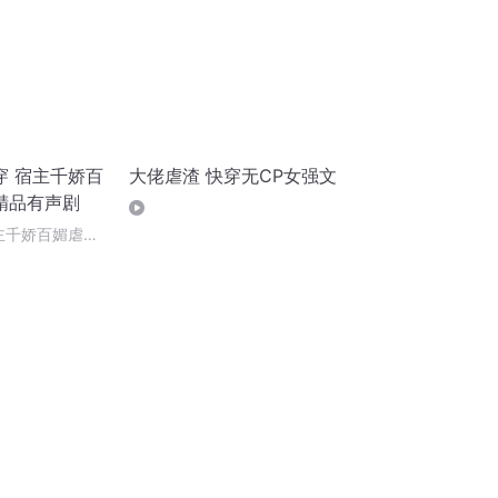
穿 宿主千娇百
大佬虐渣 快穿无CP女强文
精品有声剧
宿主千娇百媚虐渣