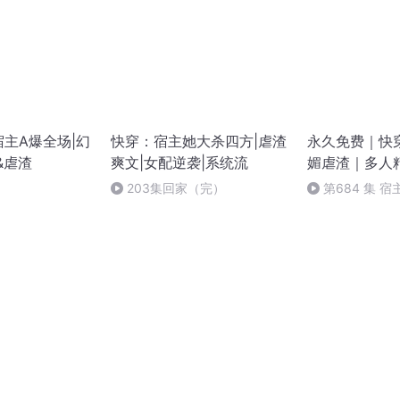
宿主A爆全场|幻
快穿：宿主她大杀四方|虐渣
永久免费｜快
&虐渣
爽文|女配逆袭|系统流
媚虐渣｜多人
203集回家（完）
第684 集 
渣（完结）