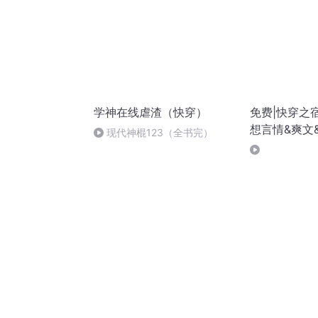
学神在线虐渣（快穿）
免费|快穿之
想言情&爽文
现代神棍123（全书完）