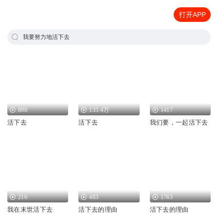
打开APP
我要努力地活下去
890
135.4万
1417
活下去
活下去
我们要，一起活下去
216
483
1763
我在末世活下去
活下去的理由
活下去的理由