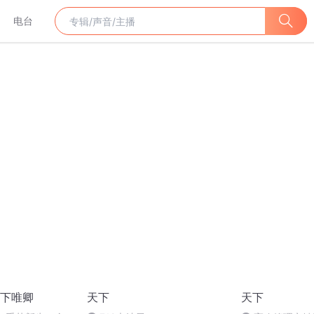
电台
下唯卿
天下
天下