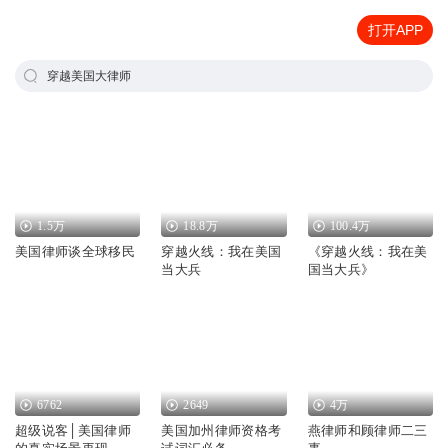
打开APP
穿越美国大律师
1.5万
18.8万
100.4万
美国律师谈全球移民
穿越火线：我在美国
《穿越火线：我在美
当大兵
国当大兵》
6762
2649
4万
超级说客│美国律师
美国加州律师资格考
燕律师和顾律师二三