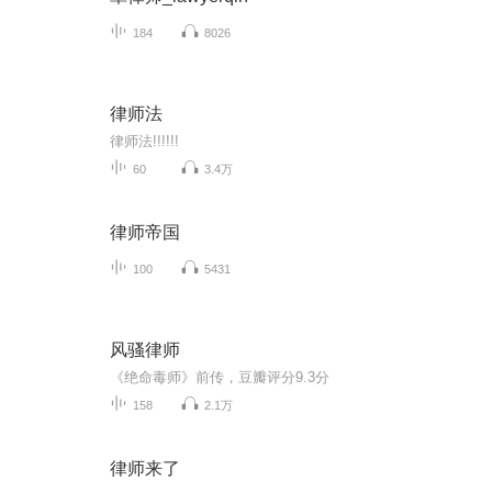
184
8026
律师法
律师法!!!!!!
60
3.4万
律师帝国
100
5431
风骚律师
《绝命毒师》前传，豆瓣评分9.3分
158
2.1万
律师来了