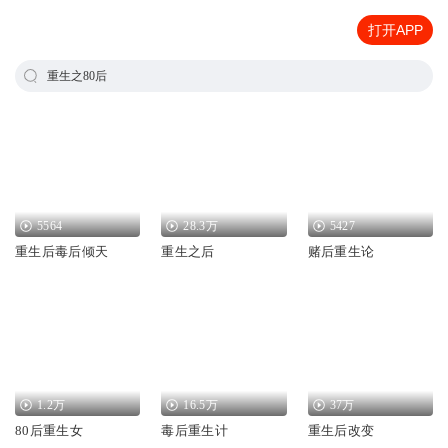
打开APP
重生之80后
5564
28.3万
5427
重生后毒后倾天
重生之后
赌后重生论
1.2万
16.5万
37万
80后重生女
毒后重生计
重生后改变