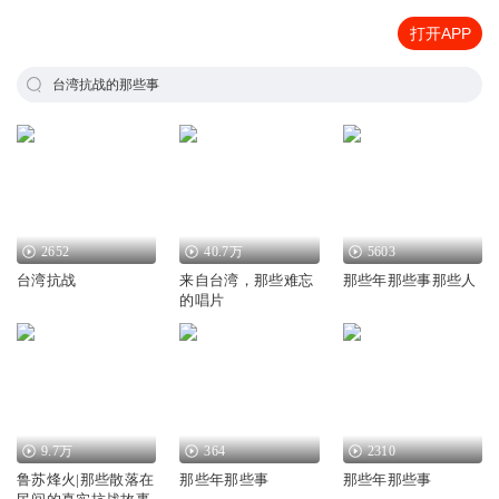
打开APP
台湾抗战的那些事
2652
40.7万
5603
台湾抗战
来自台湾，那些难忘
那些年那些事那些人
的唱片
9.7万
364
2310
鲁苏烽火|那些散落在
那些年那些事
那些年那些事