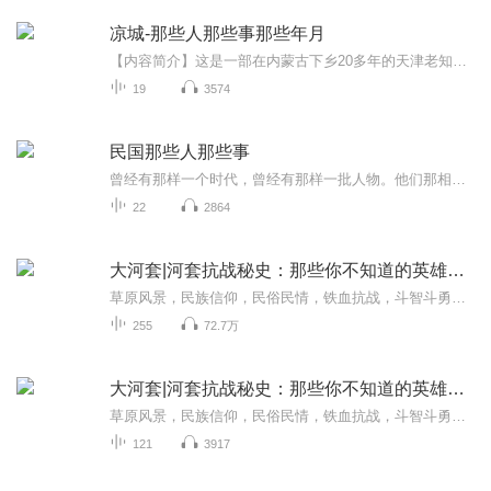
凉城-那些人那些事那些年月
【内容简介】这是一部在内蒙古下乡20多年的天津老知青的回忆录。本部作品的前两集还没有上线的时候，我试着发了下朋友圈，当时就有旧部惊呼：哇，郑部长的小说，快更！也有朋友说，震撼，画面感极强。不言而喻，这些朋友都把我写的这点东西看作是小说。说...
19
3574
民国那些人那些事
曾经有那样一个时代，曾经有那样一批人物。他们那相样地想着，那样地活着。他们离我们今天并不遥远，但他们守护、在意、体现的精神、传统、风骨，已与我们相去甚远。读着他们，我们感觉到恍若隔世；抚摸历史，我们常常浩汉不已。民国时期的那批学人，有着...
22
2864
大河套|河套抗战秘史：那些你不知道的英雄故事
草原风景，民族信仰，民俗民情，铁血抗战，斗智斗勇合力剿匪，宏大的历史场面，优美的文字描述，主播讲的激情，你听得澎湃，求关注月票评论互动，非常感谢。
255
72.7万
大河套|河套抗战秘史：那些你不知道的英雄故事
草原风景，民族信仰，民俗民情，铁血抗战，斗智斗勇合力剿匪，宏大的历史场面，优美的文字描述，主播讲的激情，你听得澎湃，求关注月票评论互动，非常感谢。
121
3917