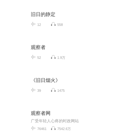
旧日的静定
12
558
观察者
52
1.9万
《旧日烟火》
39
1475
观察者网
广受年轻人心疼的时政网站
76461
7542.6万