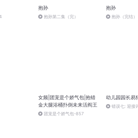
抱孙
抱孙
4
抱孙第二集（完）
抱孙（完结）
女频|团宠是个娇气包|抱错
幼儿园园长易
金大腿浴桶扑倒未来活阎王
错误七: 迎
功近利害幼儿
团宠是个娇气包-857