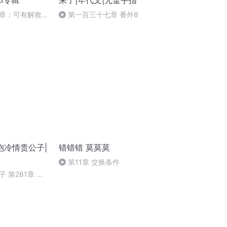
AI专辑
来了|年代文|无金手指
章：可有解救之
第一百三十七章 番外8
抱冷情贵公子|
错错错 莫莫莫
第11章 交换条件
 第281章 大
一点？辛迪？凉