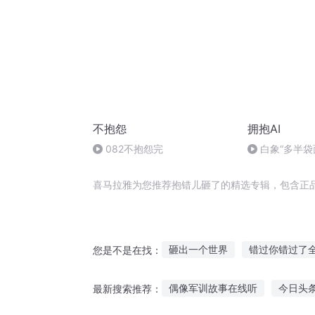
不抱怨
拥抱AI
082不抱怨完
白象“多半袋
牌营销的边界
喜马拉雅为您推荐抱错儿砸了的精选专辑，包含正
砸出一个世界
错过你错过了
您是不是在找：
别因过错而错过
就想抱着你
偶像军训故事在线听
今日头
最新搜索推荐：
好想抱你
被系统砸中的我