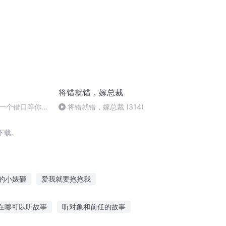
将错就错，嫁总裁
一个借口等你，
将错就错，嫁总裁 (314)
下载。
的小婊砸
爱我就要抱抱我
房
我只想抱抱你
豪门之抱错
在哪可以听故事
听对象和前任的故事
笑抱美人归