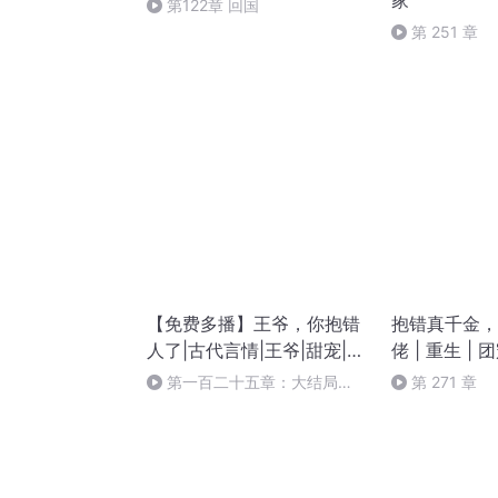
家
第122章 回国
第 251 章
【免费多播】王爷，你抱错
抱错真千金，
人了|古代言情|王爷|甜宠|AI
佬 | 重生 | 
多播
第一百二十五章：大结局
第 271 章
（二）