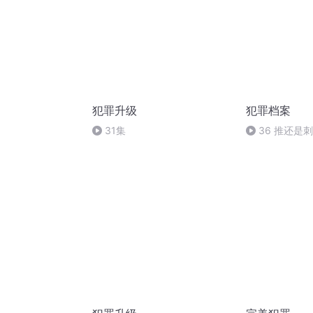
犯罪升级
犯罪档案
31集
36 推还是