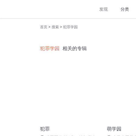
发现
分类
>
>
首页
搜索
犯罪学园
犯罪学园
相关的专辑
犯罪
萌学园