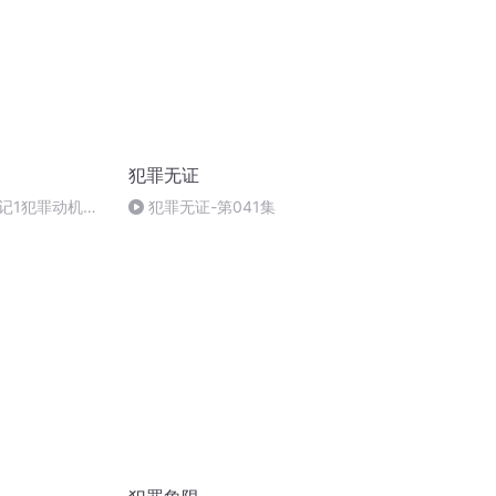
犯罪无证
记1犯罪动机》
犯罪无证-第041集