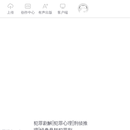
上传
创作中心
有声出版
客户端
犯罪剧解|犯罪心理|刑侦推