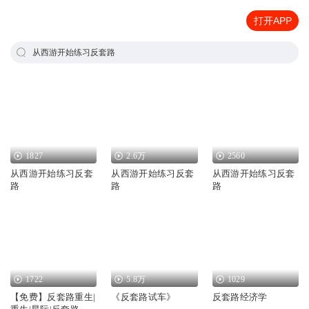
打开APP
从西游开始练习反套路
1827
2.6万
2560
从西游开始练习反套
从西游开始练习反套
从西游开始练习反套
路
路
路
1722
5.8万
1029
【免费】反套路重生|
《反套路试车》
反套路经济学