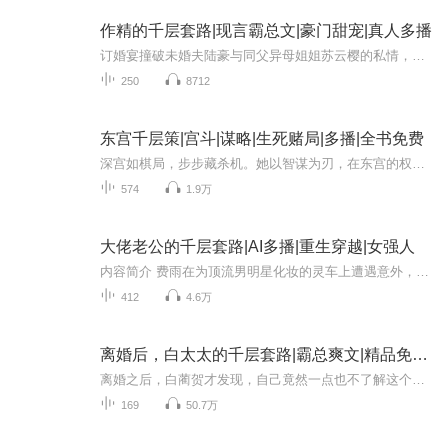
作精的千层套路|现言霸总文|豪门甜宠|真人多播
订婚宴撞破未婚夫陆豪与同父异母姐姐苏云樱的私情，女主苏纨反手撬走陆豪权势滔天的小舅舅陆庭言，当场订婚炸翻全场！这场始于报复的契约婚姻，却在针锋相对中滋生滚烫爱意。苏纨面对苏家偏心、姐姐算计、情敌觊觎，甚至遭遇绑架危机，凭借着聪明才智见招...
250
8712
东宫千层策|宫斗|谋略|生死赌局|多播|全书免费
深宫如棋局，步步藏杀机。她以智谋为刃，在东宫的权力漩涡中周旋，千层密策藏于袖间，既要护自身周全，又要破朝堂迷局。当真心与权谋碰撞，每一步抉择，皆是生死赌局。
574
1.9万
大佬老公的千层套路|AI多播|重生穿越|女强人
内容简介 费雨在为顶流男明星化妆的灵车上遭遇意外，生命戛然而止。再次睁眼，她竟重生成难产的军嫂，历经剧痛生下三胞胎后又陷入血崩危机。好不容易捡回条命，却被丈夫的情敌逼宫离婚。更令人震惊的是，她与这位丈夫的结合，竟是源于一场迷药误会！
412
4.6万
离婚后，白太太的千层套路|霸总爽文|精品免费双播
离婚之后，白蔺贺才发现，自己竟然一点也不了解这个结婚两年的前妻。她无处不在，又若即若离。粉丝无数的天才编剧是她，惊艳全球的婚纱设计师是她，才华横溢的心理咨询师也是她。直到他无可救药的爱上了这个腹黑的小狐狸，他才真的明白了那句至理名言。 最...
169
50.7万