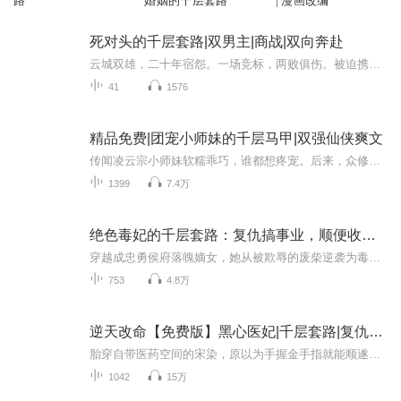
路
婚姻的千层套路
| 漫画改编
死对头的千层套路|双男主|商战|双向奔赴
云城双雄，二十年宿怨。一场竞标，两败俱伤。被迫携手，是命中注定，还是步步为营？陆氏集团与顾氏集团，明争暗斗二十载。陆辞与顾屿，一个是张扬傲娇的陆氏继承人，一个是冷静腹黑的顾氏掌门人——从大学辩论赛到商场谈判桌，他们打了整整十年，从未分出...
41
1576
精品免费|团宠小师妹的千层马甲|双强仙侠爽文
传闻凌云宗小师妹软糯乖巧，谁都想疼宠。后来，众修士悔不当初！小师妹是疯批堆里的治愈小仙女，可修士们后来都哭了 —— 传说误我！神级凶兽群横行霸道，霸王食人花噬仙如嚼豆，不死神凰烧宗夺矿无恶不作。而小师妹全程笑眯眯：“我超温柔哒～”三界被逼...
1399
7.4万
绝色毒妃的千层套路：复仇搞事业，顺便收男主
穿越成忠勇侯府落魄嫡女，她从被欺辱的废柴逆袭为毒医双绝的狠角色！十二年后携千层套路归来，手撕仇敌夺回荣耀，朝堂江湖尽在掌控。与此同时，神秘国师、商界巨擘等各色美男接踵而至复仇搞事业，顺便收割心动，高能爽文，不容错过！
753
4.8万
逆天改命【免费版】黑心医妃|千层套路|复仇虐渣
胎穿自带医药空间的宋染，原以为手握金手指就能顺遂一生，却不想在及笄礼当日被渣男剜心祭旗！当冰冷匕首穿透胸膛的刹那，她终于看清所谓"团宠"身份不过是他人精心编织的网。 重生回十二岁生辰夜，雕花拔步床前还摆着未拆封的《千金方》。宋染轻抚腕间玉镯...
1042
15万