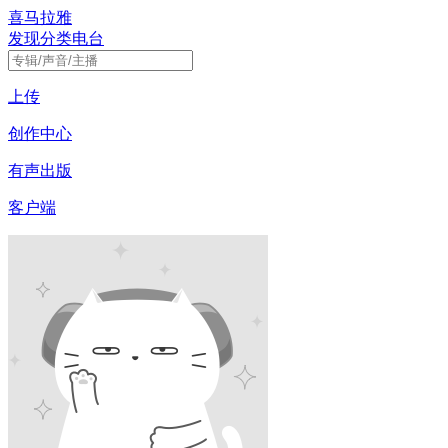
喜马拉雅
发现
分类
电台
上传
创作中心
有声出版
客户端