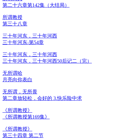
第二十六章第142集（大结局）
所谓教授
第三十八章
三十年河东，三十年河西
三十年河东-第54章
三十年河东，三十年河西
三十年河东，三十年河西50后记二（完）
无所谓哈
月亮向你表白
无所谓，无所畏
第二章放轻松，会好的 3.快乐险中求
《所谓教授》
《所谓教授第169集》
《所谓教授》
第三十四章 第二节