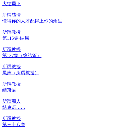
大结局下
所谓感情
懂得你的人才配得上你的余生
所谓教授
第115集-结局
所谓教授
第137集（终结篇）
所谓教授
尾声（所谓教授）
所谓教授
结束语
所谓商人
结束语……
所谓教授
第三十八章