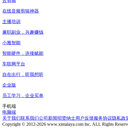
云剪辑
在线音频剪辑神器
主播培训
兼职副业，兴趣赚钱
小雅智能
智能硬件，连接赋能
车联网平台
自在出行，听我想听
企业版
员工学习，企业买单
手机端
电脑端
关于我们
联系我们
公司新闻
招贤纳士
用户反馈
服务协议
隐私政
Copyright © 2012-
2026
www.ximalaya.com lnc. ALL Rights Reserv