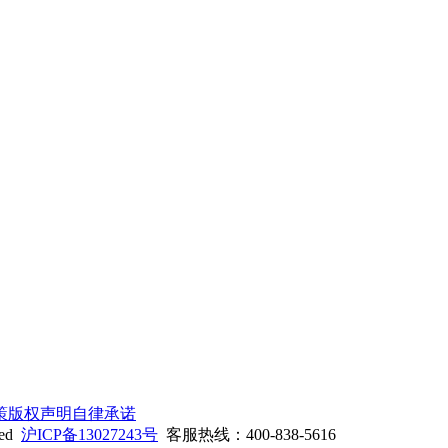
策
版权声明
自律承诺
ed
沪ICP备13027243号
客服热线：400-838-5616