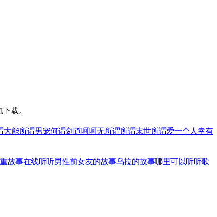
包下载。
谓大能
所谓男宠
何谓剑道
呵呵无所谓
所谓末世
所谓爱一个人
幸有
重故事在线听
听男性前女友的故事
乌拉的故事哪里可以听
听歌