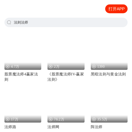
打开APP
法则法师
4.7万
2万
1390
股票魔法师4赢家法
《股票魔法师IV-赢家
黑暗法则与黄金法则
则
法则》
17万
76.2万
35.5万
法师路
法师网
阵法师