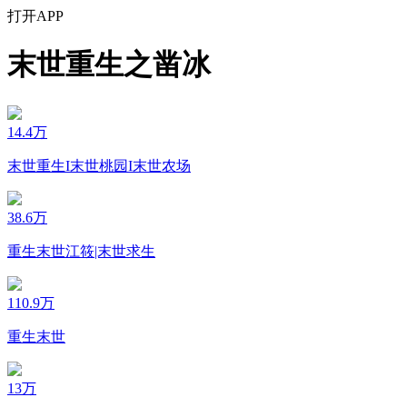
打开APP
末世重生之凿冰
14.4万
末世重生I末世桃园I末世农场
38.6万
重生末世江筱|末世求生
110.9万
重生末世
13万