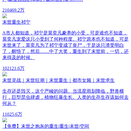
210
469.2万
末世重生祁宁
A市人都知道，祁宁是莫奕凡豢养的小受，可是谁也不知道，
莫奕凡宠爱这只小受到了何种程度。祁宁原本也不知道，可是
末世来了，莫奕凡为了祁宁变成了丧尸，于是这只渣受明白
了，醒悟了，然后……中了大奖，重生到了末世前，一切，还
来得及的时候。
102
121.6万
末世灵战｜末世狂潮｜末世重生｜都市女频｜末世求生
生存还是毁灭，这个严峻的问题。当流星雨划降临，野兽横
行，巨型昆虫肆虐，植物狂暴生长。人类的生存生存该如何去
何从？
1102
5.6万
【免费】末世之炮灰的重生|重生|末世|空间