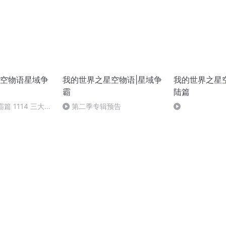
空物语星域争
我的世界之星空物语|星域争
我的世界之星
霸
陆篇
霸篇 1114 三大海
第二季专辑预告