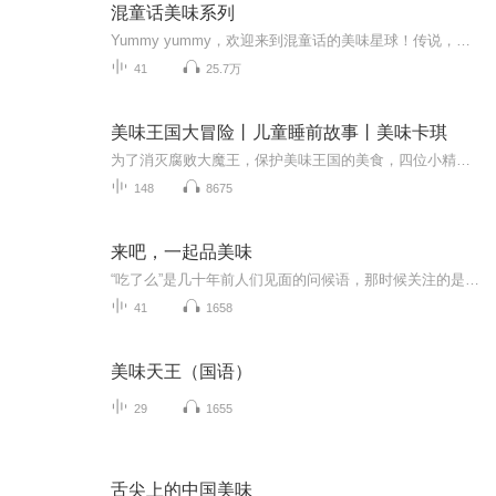
混童话美味系列
Yummy yummy，欢迎来到混童话的美味星球！传说，童话大厨们相聚于此，创造研发着其中的美味秘笈。小馄饨们的耳朵准备好了嘛，快来尽情享用吧！
41
25.7万
美味王国大冒险丨儿童睡前故事丨美味卡琪
为了消灭腐败大魔王，保护美味王国的美食，四位小精灵齐心协力净化被污染的味觉水晶～故事保证甜到齁、酸到爽、辣到炸、咸到绝！味觉大冒险，出发！
148
8675
来吧，一起品美味
“吃了么”是几十年前人们见面的问候语，那时候关注的是吃饱问题，“民以食为天”嘛。随着物质水平的提高，人们更关心吃好，吃得健康，我国地大物博，饮食文化源远流长，各地特色饮食琳琅满目，现在就让我陪你去尝遍天下美食吧，一起来吧，小心流口水哦…
41
1658
美味天王（国语）
29
1655
舌尖上的中国美味