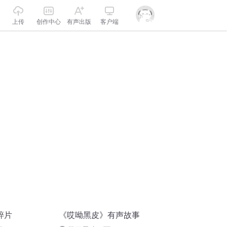
上传
创作中心
有声出版
客户端
碎片
《哎呦黑皮》有声故事