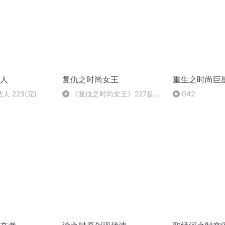
人
复仇之时尚女王
重生之时尚巨
 223(完)
《复仇之时尚女王》227是
042
你！(全书完）