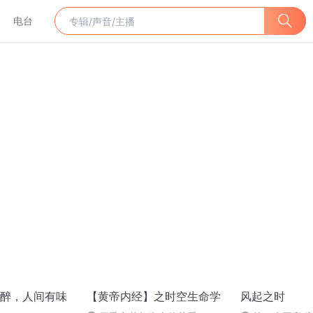
电台
醉，人间有味
【黄帝内经】之时空生命学
风起之时