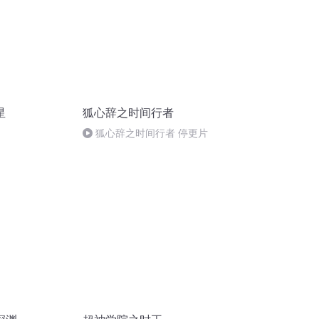
星
狐心辞之时间行者
狐心辞之时间行者 停更片