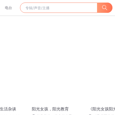
电台
 生活杂谈
阳光女孩，阳光教育
《阳光女孩阳