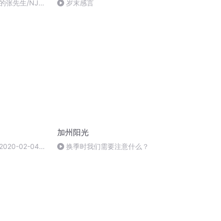
的张先生/NJ江
岁末感言
加州阳光
20-02-04
换季时我们需要注意什么？