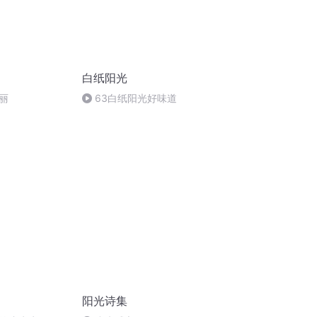
白纸阳光
丽
63白纸阳光好味道
阳光诗集