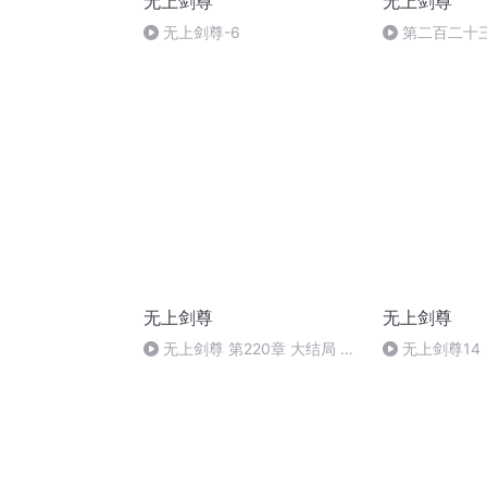
无上剑尊
无上剑尊
无上剑尊-6
第二百二十
无上剑尊
无上剑尊
无上剑尊 第220章 大结局 ，
无上剑尊14
一统大陆