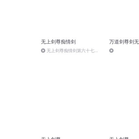
无上剑尊痴情剑
万道剑尊剑无
无上剑尊痴情剑第六十七
集.mp3