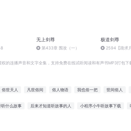
无上剑尊
极道剑尊
8
第433章 围攻（一）
2594【跪求
授权的连播声音和文字全集，支持免费在线试听阅读和有声书MP3打包下
俗世天人
凡世俗间
俗人物语
我也俗一把
世间俗人
重生之我就是俗人
俗人成圣
俗事倾城
咱是俗人
俗世山海
行听什么故事
后来才知道听故事的人
小程序小牛听故事下载
讲故事杨幂
你听故事我的妈妈
关注卢汉听青岛故事
听家长张