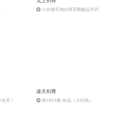
无上剑尊
7
小伙随手掏出两百颗极品丹药
凌天剑尊
疗伤丹！
第1654集 终战（大结局）