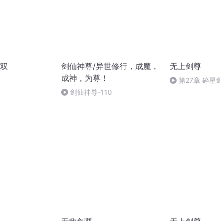
双
剑仙神尊/异世修行，成魔，
无上剑尊
成神，为尊！
第27章 碎星
境！.mp3
剑仙神尊-110