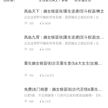
品双播）
女强复仇爽文丨多播
张|穿越女强
凤临天下：嫡女狠嚣张/重生逆袭/宫斗权谋/爽文
点击这里即可畅听所有音频：霹雳嫡女之狠妃归来 | 古言 | 复仇重生 | 权谋智斗 | 宫廷斗争或者喜马搜索：霹雳嫡女之狠妃归来 | 古言 | 复仇重生 | 权谋智斗 | 宫廷斗争快去，快去！小说简介：毒步倾城，凰妃狠绝色！林清荷涅槃重生，以嫡女之姿逆袭宫廷，...
200
9039
凤临九霄：嫡女狠嚣张|重生逆袭|宫斗权谋|女主爽文
点击这里即可畅听所有音频：霹雳嫡女之狠妃归来 | 古言 | 复仇重生 | 权谋智斗 | 宫廷斗争或者喜马搜索：霹雳嫡女之狠妃归来 | 古言 | 复仇重生 | 权谋智斗 | 宫廷斗争快去，快去！小说简介：凰权狠宠妻，王爷狠腹黑！林清荷涅槃重生，以嫡女之姿逆袭宫廷...
200
7255
重生嫡女狠嚣张|古言重生复仇&大女主|女频男播|叁拾刻度
...
760
110.8万
免费|名门相妻：嫡女狠嚣张|古代言情&重生&宅斗
日更5集，不定期爆更！订阅可以收到更新提醒哦~ 【内容简介】 在武人世家怀成将军府，嫡女顾文嫚七岁目睹血腥，自此封闭心扉。一场看似联姻的荣阳侯府求亲，实则暗藏篡权阴谋。面对家族危机，她从阴霾中崛起，以振兴怀成为目标，毅然拒婚。与周家公子的友...
689
2.8万