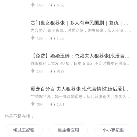
148
5.8万
贵门庶女狠嚣张｜多人有声民国剧｜复仇｜言情｜身世之谜｜虐恋情仇
内容简介 那个夜晚，时局动荡，剑拔弩张，亲人冷漠，勾心斗角，阴谋诡计正在进行......民国大小姐们千丝万缕的爱恨纠葛乱世中的三对情侣奈何境遇如此不同？故事将怎么发展，我们拭目以待，欢迎订阅转发，求月票哦～每天9点更新，每天更新2集
129
1.5万
【免费】婚婚玉醉：总裁夫人狠嚣张|浪漫言情|霸总|话题女王|AI多播
收听福利 1.首发 40 集，日更 5 集2..不定时爆更还没听够就快来戳主播更新吧！内容简介 表妹的结婚典礼，于娇公然挑衅她有了表妹老公的孩子，一时间整个柳城都认识了这个嚣张跋扈的女人。抢男人，养小奶狗，当众调戏……没有什么事是于娇做不出来的。宴...
146
8199
霸宠百分百 夫人狠嚣张∣现代言情∣先婚后爱∣虐恋∣欢喜冤家
**“替嫁当晚，她一脚踹翻霸总，从此嚣张惹火、步步为营！”** 颜知意被迫替嫁传闻中冷酷无情的白家九爷白慕玖，本以为是一场冰冷交易，却在婚后掀起惊涛骇浪。她表面娇弱，实则狠辣果决；他看似冷漠，却早已深陷情网。豪门阴谋、替身谜团、旧爱回归、...
308
1351
您是不是在找：
倾城王妃狠嚣张
重生毒医狠嚣张
小小弃妃狠嚣张