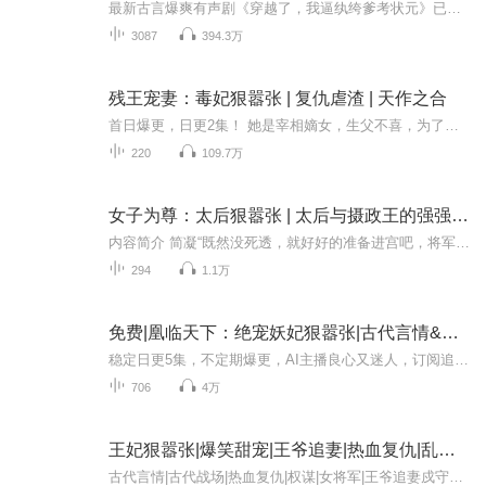
最新古言爆爽有声剧《穿越了，我逼纨绔爹考状元》已完结,所有人爆爽免费听哦！点击书名链接马上收听！https://www.ximalaya.com/album/114017542最新古言爆爽有声剧《一品女仵作，法医王妃不好惹》闪亮登场,所有人爆爽免费听哦！点击书名链接马上收听！htt...
3087
394.3万
残王宠妻：毒妃狠嚣张 | 复仇虐渣 | 天作之合
首日爆更，日更2集！ 她是宰相嫡女，生父不喜，为了皇帝试毒毁容，皇帝登基之时，娶她妹妹为妻，送她入荒野，赐她嫁残王。 一残一毒，携手天下。
220
109.7万
女子为尊：太后狠嚣张 | 太后与摄政王的强强联合【多播】
内容简介 简凝“既然没死透，就好好的准备进宫吧，将军府位高权重，你的死无足轻重，但是入了宫就不一定了。”江月明；“多谢…了…”简凝；“啧，看眼神不像是个蠢的，可别尽做些幼稚至极之事。”语罢，那人似乎多看她一眼都不耐，径直从窗口翻了出去。江...
294
1.1万
免费|凰临天下：绝宠妖妃狠嚣张|古代言情&宫廷斗争&太子
稳定日更5集，不定期爆更，AI主播良心又迷人，订阅追更不迷路！ 【内容简介】 前世叶九昭辅佐落魄皇子登上帝位，却被爱人背叛，命丧火海。死后重生为废物千金叶若星，她下定决心复仇，定要让所有害她之人灰飞烟灭！欺她愚蠢？她手握天书，决胜千里之外...
706
4万
王妃狠嚣张|爆笑甜宠|王爷追妻|热血复仇|乱世权谋|古代战场
古代言情|古代战场|热血复仇|权谋|女将军|王爷追妻戍守边关的镇北女将军袁子温一朝被皇上钦点为九王妃。大婚当日，袁子温一袭大红喜袍威风凛凛骑马进入九王府，看着彪悍的媳妇儿，扛着大刀满街跑，病娇的的九王爷在王妃怀里哭唧唧……却不知，生于将门的袁...