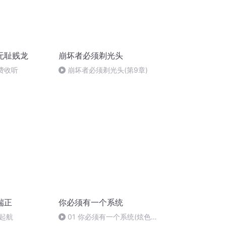
无耻贱龙
崩坏者必须剃光头
免费收听
崩坏者必须剃光头(第9章)
端正
你必须有一个系统
起航
01 你必须有一个系统(炫色安