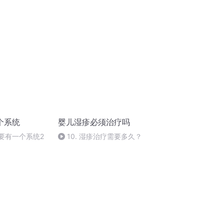
利移动工作室）
个系统
婴儿湿疹必须治疗吗
须要有一个系统2
10. 湿疹治疗需要多久？