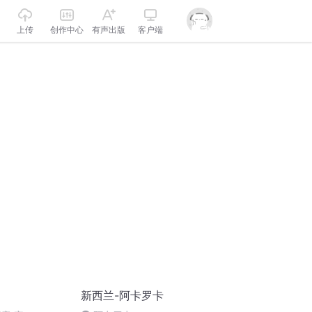
上传
创作中心
有声出版
客户端
新西兰-阿卡罗卡