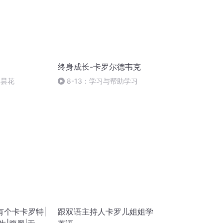
终身成长-卡罗尔德韦克
的昙花
8-13：学习与帮助学习
有个卡卡罗特|
跟双语主持人卡罗儿姐姐学