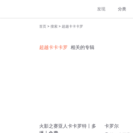
发现
分类
>
>
首页
搜索
超越卡卡卡罗
超越卡卡卡罗
相关的专辑
火影之赛亚人卡卡罗特丨多
卡罗尔