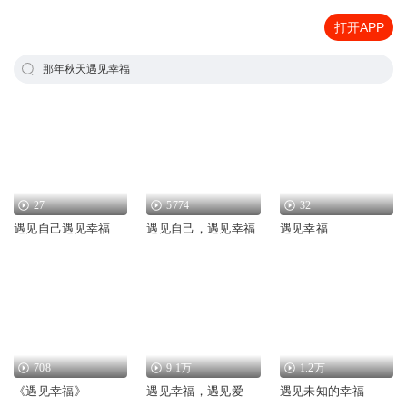
打开APP
那年秋天遇见幸福
27
5774
32
遇见自己遇见幸福
遇见自己，遇见幸福
遇见幸福
708
9.1万
1.2万
《遇见幸福》
遇见幸福，遇见爱
遇见未知的幸福