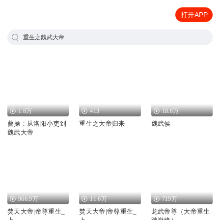
打开APP
重生之魏武大帝
1.8万
413
18.8万
曹操：从洛阳小吏到
重生之大帝归来
魏武侯
魏武大帝
966.9万
11.6万
719万
焚天大帝|帝尊重生_
焚天大帝|帝尊重生_
龙武帝尊（大帝重生