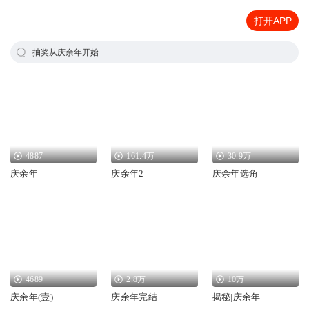
打开APP
抽奖从庆余年开始
4887
161.4万
30.9万
庆余年
庆余年2
庆余年选角
4689
2.8万
10万
庆余年(壹)
庆余年完结
揭秘|庆余年